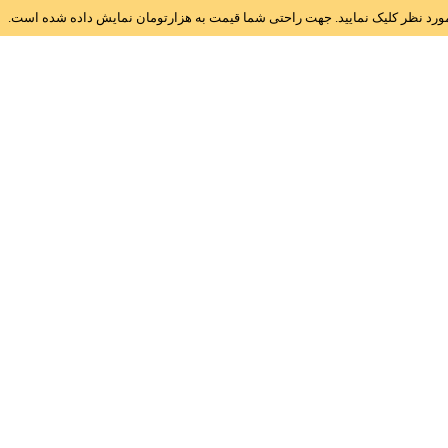
ز مورد نظر کلیک نمایید. جهت راحتی شما قیمت به هزارتومان نمایش داده شده است.