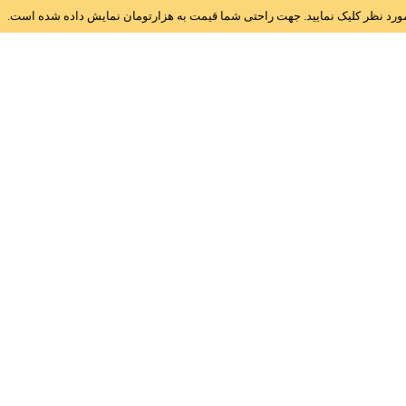
ز مورد نظر کلیک نمایید. جهت راحتی شما قیمت به هزارتومان نمایش داده شده است.