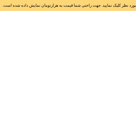
ز مورد نظر کلیک نمایید. جهت راحتی شما قیمت به هزارتومان نمایش داده شده است.