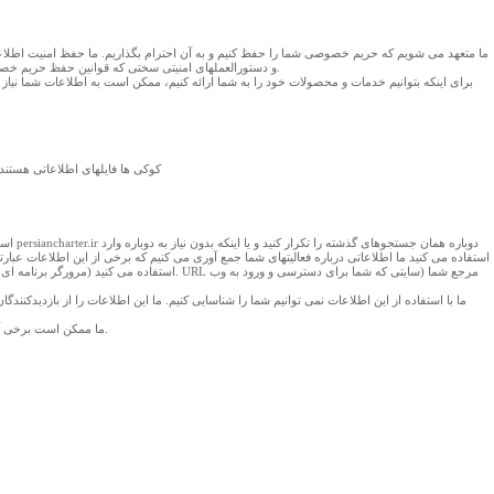
ما متعهد می شویم که حریم خصوصی شما را حفظ کنیم و به آن احترام بگذاریم. ما حفظ امنیت اطلا
و دستورالعملهای امنیتی سختی که قوانین حفظ حریم خصوصی کاربران به آنها نیاز دارد، پیروی می کنیم.این روشهای محافظتی ذخیره سازی، استفاده و انتشار همه اطلاعات شما را دربر می گیرد و از دسترسی و استفاده غیر مجاز از این اطلاعات جلوگیری می کند.
برای اینکه بتوانیم خدمات و محصولات خود را به شما ارائه کنیم، ممکن است به اطلاعات شما نیاز دا
کوکی ها فایلهای اطلاعاتی هستند 
استفاده می کنید (مرورگر برنامه ای است که 
ما با استفاده از این اطلاعات نمی توانیم شما را شناسایی کنیم. ما این اطلاعات را از بازدیدکنند
ما ممکن است برخی آمار کاربران این وب سایت را به سازمانهای معتبر دیگرهم بدهیم اما اطلاعاتی که ما در اختیار این سازمانها قرار دهیم شامل جزئیات نمی شود وآنها نمی توانند با استفاده از این اطلاعات شما را شناسایی کنند.