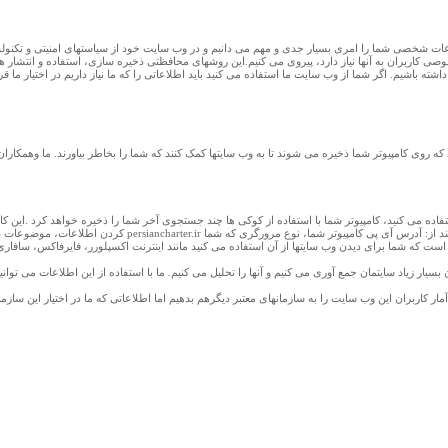
عات شخصی شما را امری بسیار جدی و مهم می دانیم و در وب سایت خود از سیاستهای امنیتی و تکنو
شته باشیم. اگر شما از وب سایت ما استفاده می کنید باید اطلاعاتی را که ما نیاز داریم در اختیار ما
که روی کامپیوتر شما ذخیره می شوند تا به وب سایتها کمک کنند که شما را بخاطر بیاورند. ما وهمکارا
کردن اطلاعات، موضوعات دیگر را جستجو کنید.این اطلاعات فقط روی
شما برای دیدن وب سایتها از آن استفاده می کنید مانند اینترنت اکسپلورر، فایرفاکس، سافاری، گوگل کروم) زمانی که شما وا
گان بسیار زیاد سایتمان جمع آوری می کنیم و آنها را تحلیل می کنیم. ما با استفاده از این اطلاعات می 