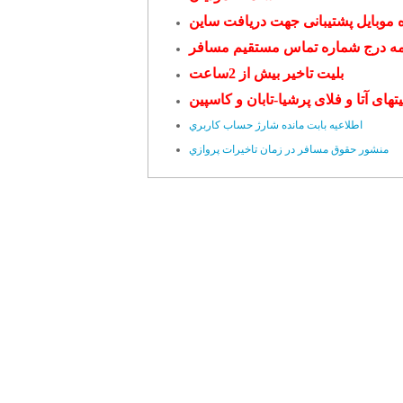
 موبایل پشتیبانی جهت دریافت ساین
ه درج شماره تماس مستقیم مسافر
بلیت تاخیر بیش از 2ساعت
یتهای آتا و فلای پرشیا-تابان و کاسپین
اطلاعيه بابت مانده شارژ حساب کاربري
منشور حقوق مسافر در زمان تاخيرات پروازي