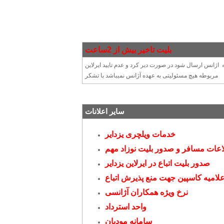
بلیت تاخیر بیش از 2ساعت
ارند ظرف مدت 2هفته بلیت مهر شده به اژانس ارسال شود در صورت دیر کرد و عدم تایید ایرلاین
مربوطه هیچ مسئولیتی به عهده آژانس نمیباشد با تشکر
سایر اعلانات
خدمات ویلچری یزدایر
عات مسافر و صدور بلیت نوزاد مهم
صدور بلیت اتباع در ایرلاین یزدایر
علامیه کاسپین جهت منع پذیرش اتباع
نرخ ویژه همکاران آژانسی
واحد استرداد
سامانه مودیان