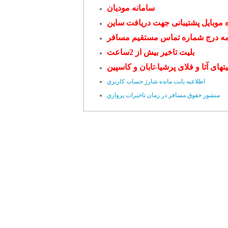
سامانه مودیان
 موبایل پشتیبانی جهت دریافت ساین
ه درج شماره تماس مستقیم مسافر
بلیت تاخیر بیش از 2ساعت
یتهای آتا و فلای پرشیا-تابان و کاسپین
اطلاعيه بابت مانده شارژ حساب کاربري
منشور حقوق مسافر در زمان تاخيرات پروازي