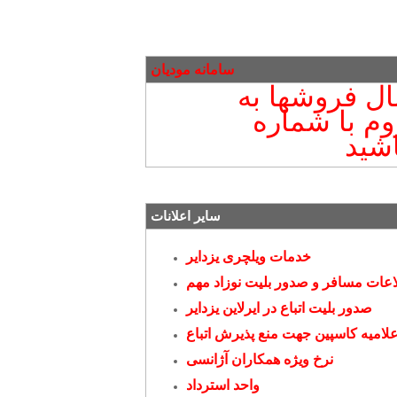
سامانه مودیان
سال فروشها به
وم با شماره
سایر اعلانات
خدمات ویلچری یزدایر
عات مسافر و صدور بلیت نوزاد مهم
صدور بلیت اتباع در ایرلاین یزدایر
علامیه کاسپین جهت منع پذیرش اتباع
نرخ ویژه همکاران آژانسی
واحد استرداد